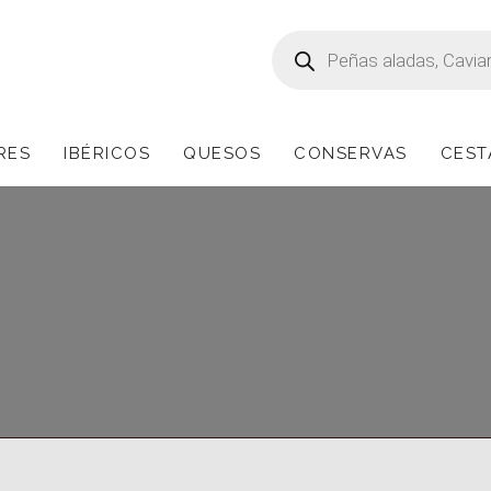
Búsqueda
de
productos
RES
IBÉRICOS
QUESOS
CONSERVAS
CEST