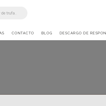
AS
CONTACTO
BLOG
DESCARGO DE RESPONS