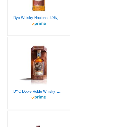
Dyc Whisky Nacional 40%, 1.5L
DYC Doble Roble Whisky Edición Limitada 40%, 700ml