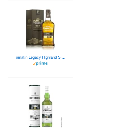
Tomatin Legacy Highland Single Malt Scotch Whisky 43% Vol., 700 ml ( Paquete de 1)