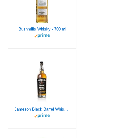
Bushmills Whisky - 700 ml
Jameson Black Barrel Whiskey Irlandés - 700 ml