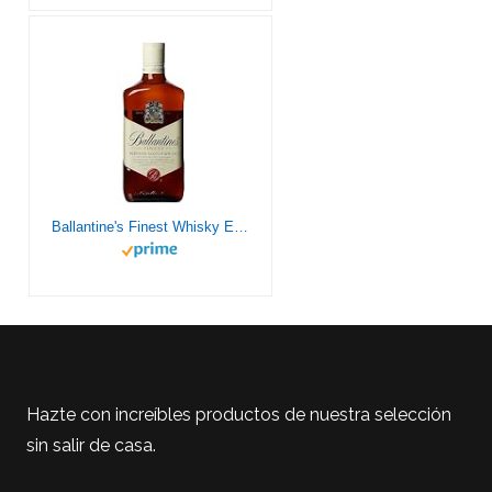
Ballantine's Finest Whisky Escocés de Mezcla, 700ml
Hazte con increíbles productos de nuestra selección
sin salir de casa.