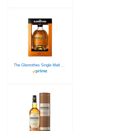
The Glenrothes Single Malt Scotch Whisky, 700ml