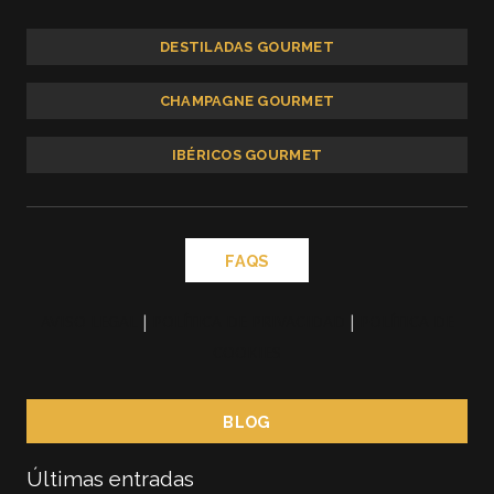
DESTILADAS GOURMET
CHAMPAGNE GOURMET
IBÉRICOS GOURMET
FAQS
AVISO LEGAL
|
POLÍTICA DE PRIVACIDAD
|
POLÍTICA DE
COOKIES
BLOG
Últimas entradas