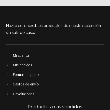
y
Arbeq.
cantidad
Hazte con increíbles productos de nuestra selección
sin salir de casa.
Mi cuenta
Mis pedidos
Formas de pago
Gastos de envío
Devoluciones
Productos más vendidos