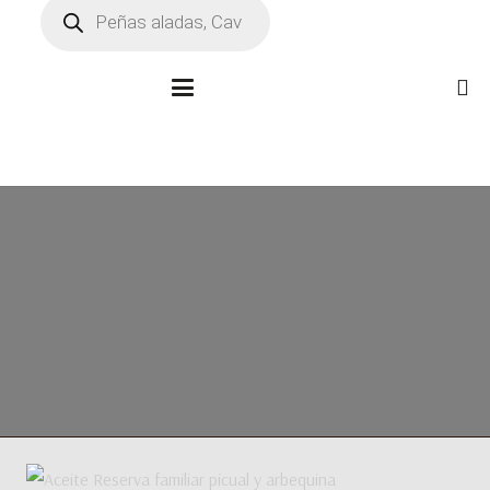
Búsqueda
de
productos