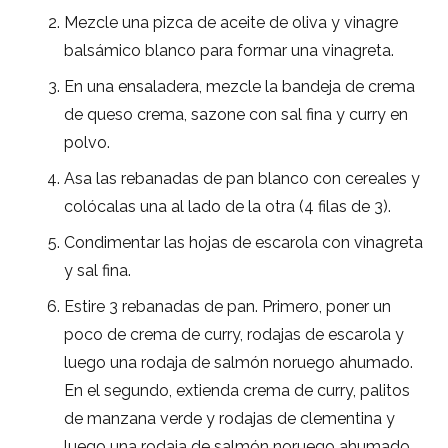
Mezcle una pizca de aceite de oliva y vinagre
balsámico blanco para formar una vinagreta.
En una ensaladera, mezcle la bandeja de crema
de queso crema, sazone con sal fina y curry en
polvo.
Asa las rebanadas de pan blanco con cereales y
colócalas una al lado de la otra (4 filas de 3).
Condimentar las hojas de escarola con vinagreta
y sal fina.
Estire 3 rebanadas de pan. Primero, poner un
poco de crema de curry, rodajas de escarola y
luego una rodaja de salmón noruego ahumado.
En el segundo, extienda crema de curry, palitos
de manzana verde y rodajas de clementina y
luego una rodaja de salmón noruego ahumado.