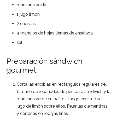
manzana ácida
1 jugo limón
2 endivias
4 manojos de hojas tiernas de ensalada
sal
Preparación sándwich
gourmet:
Corta las endibias en rectángulos regulares del
tamaño de rebanadas de pan para sándwich y la
manzana verde en palitos, luego exprime un
jugo de limón sobre ellos. Pelar las clementinas
y cortarlas en rodajas finas.