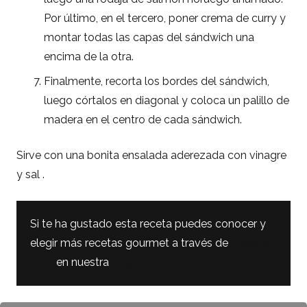
Por último, en el tercero, poner crema de curry y
montar todas las capas del sándwich una
encima de la otra.
Finalmente, recorta los bordes del sándwich,
luego córtalos en diagonal y coloca un palillo de
madera en el centro de cada sándwich.
Sirve con una bonita ensalada aderezada con vinagre
y sal .
Si te ha gustado esta receta puedes conocer y
elegir más recetas gourmet a través de
nuestro
blog
en nuestra
página web.