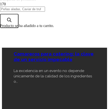
Camareros
Producto
se ha añadido a tu carrito.
Camareros para catering: la clave
de un servicio impecable
La excelencia en un evento no depende
únicamente de la calidad de los ingredientes
o…