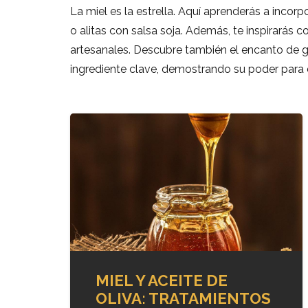
La miel es la estrella. Aquí aprenderás a incor
o alitas con salsa soja. Además, te inspirarás
artesanales. Descubre también el encanto de g
ingrediente clave, demostrando su poder para de
MIEL Y ACEITE DE
OLIVA: TRATAMIENTOS