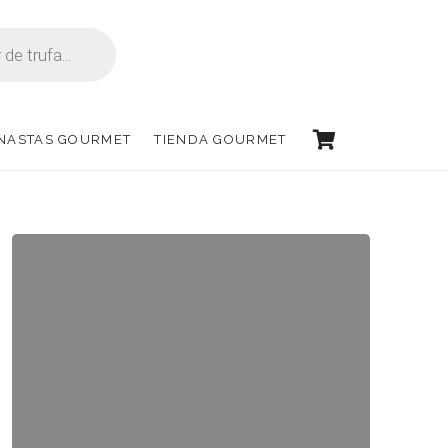
ANASTAS GOURMET
TIENDA GOURMET