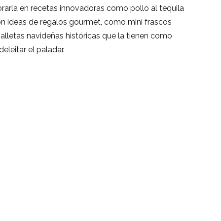
porarla en recetas innovadoras como pollo al tequila
 con ideas de regalos gourmet, como mini frascos
alletas navideñas históricas que la tienen como
leitar el paladar.