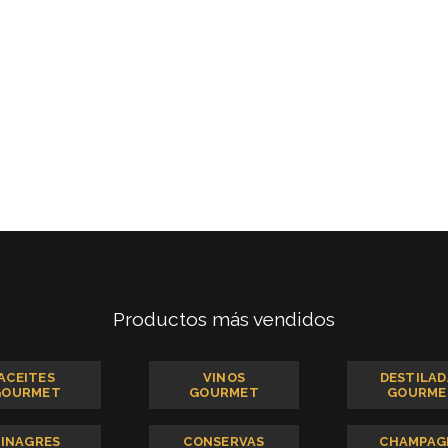
Productos más vendidos
ACEITES
VINOS
DESTILAD
GOURMET
GOURMET
GOURME
VINAGRES
CONSERVAS
CHAMPAG