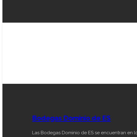
Bodegas Dominio de ES
Las Bodegas Dominio de ES se encuentran en l