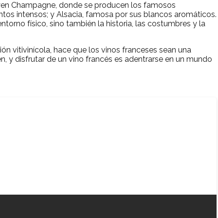
luyen Champagne, donde se producen los famosos
ntos intensos; y Alsacia, famosa por sus blancos aromáticos.
ntorno físico, sino también la historia, las costumbres y la
ción vitivinícola, hace que los vinos franceses sean una
gen, y disfrutar de un vino francés es adentrarse en un mundo