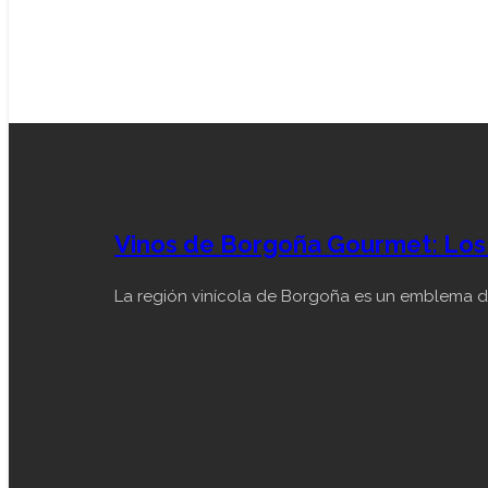
Vinos de Borgoña Gourmet: Los 
La región vinícola de Borgoña es un emblema de