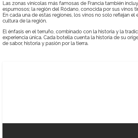
Las zonas vinícolas más famosas de Francia también inc
espumosos; la región del Ródano, conocida por sus vinos ti
En cada una de estas regiones, los vinos no solo reflejan el e
cultura de la región.
El énfasis en el terruño, combinado con la historia y la tradi
experiencia única. Cada botella cuenta la historia de su ori
de sabor, historia y pasión por la tierra.