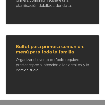
primera comunión requiere una
planificación detallada donde la…
Buffet para primera comunión:
menú para toda la familia
Organizar el evento perfecto requiere
prestar especial atención a los detalles, y la
comida suele…