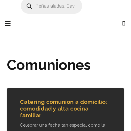
Búsqueda
de
productos
Comuniones
Catering comunion a domicilio:
comodidad y alta cocina
familiar
Celebrar una fecha tan especial como la