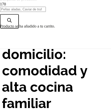
Catering
Producto
se ha añadido a tu carrito.
comunion a
domicilio:
comodidad y
alta cocina
familiar