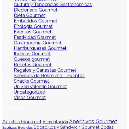
Cultura y Tendencias Gastronómicas
Diccionario Gourmet
Dieta Gourmet
Embutidos Gourmet
Enología Gourmet
Eventos Gourmet
Festividad Gourmet
Gastronomía Gourmet
Hamburguesas Gourmet
Ibéricos Gourmet
Quesos gourmet
Recetas Gourmet
Regalos y Canastas Gourmet
Servicios de Hostelería – Eventos
Snacks Gourmet
Un San Valentín Gourmet
Uncategorized
Vinos Gourmet
Etiquetas
Aperitivos Gourmet
Aceites Gourmet
Alimentación
Bocadillos y Sándwich Gourmet
Bodas
Bebidas
Bautizos