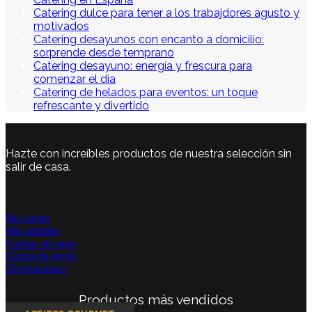
Catering dulce para tener a los trabajdores agusto y
motivados
Catering desayunos con encanto a domicilio:
sorprende desde temprano
Catering desayuno: energía y frescura para
comenzar el día
Catering de helados para eventos: un toque
refrescante y divertido
Hazte con increíbles productos de nuestra selección sin
salir de casa.
Mi cuenta
Mis pedidos
Formas de pago
Gastos de envío
Devoluciones
Productos más vendidos