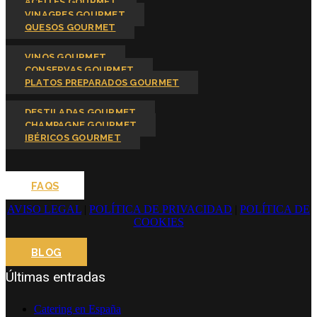
ACEITES GOURMET
VINAGRES GOURMET
QUESOS GOURMET
VINOS GOURMET
CONSERVAS GOURMET
PLATOS PREPARADOS GOURMET
DESTILADAS GOURMET
CHAMPAGNE GOURMET
IBÉRICOS GOURMET
FAQS
AVISO LEGAL
|
POLÍTICA DE PRIVACIDAD
|
POLÍTICA DE
COOKIES
BLOG
Últimas entradas
Catering en España