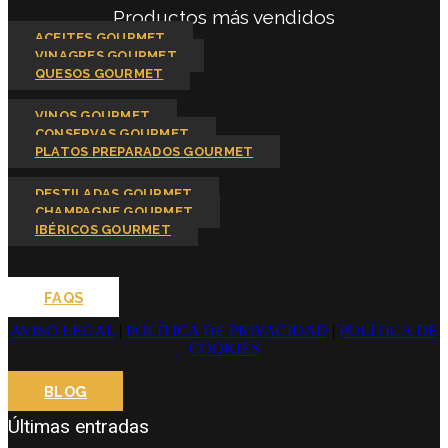
Productos más vendidos
ACEITES GOURMET
VINAGRES GOURMET
QUESOS GOURMET
VINOS GOURMET
CONSERVAS GOURMET
PLATOS PREPARADOS GOURMET
DESTILADAS GOURMET
CHAMPAGNE GOURMET
IBÉRICOS GOURMET
FAQS
AVISO LEGAL
|
POLÍTICA DE PRIVACIDAD
|
POLÍTICA DE
COOKIES
BLOG
Últimas entradas