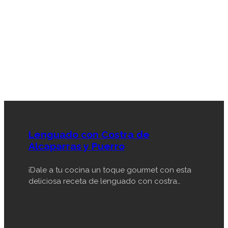
Lenguado con Costra de
Alcaparras y Puerro
¡Dale a tu cocina un toque gourmet con esta
deliciosa receta de lenguado con costra…