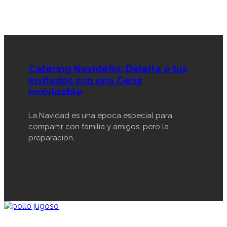
Catering Navideño: Deleita a tus
Invitados con una Cena
Inolvidable
La Navidad es una época especial para
compartir con familia y amigos, pero la
preparación…