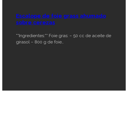
Escalope de foie grass ahumado
sobre cerezas
**Ingredientes:** Foie gras: – 50 cc de aceite de
girasol – 800 g de foie…