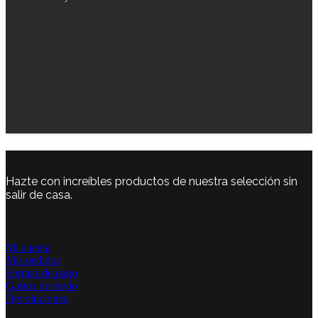
Hazte con increíbles productos de nuestra selección sin
salir de casa.
Mi cuenta
Mis pedidos
Formas de pago
Gastos de envío
Devoluciones