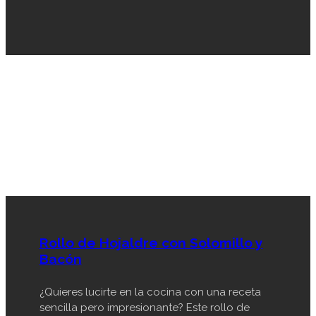
Rollo de Hojaldre con Solomillo y
Bacón
¿Quieres lucirte en la cocina con una receta
sencilla pero impresionante? Este rollo de