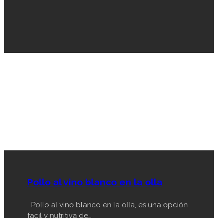
Pollo al vino blanco en la olla
Pollo al vino blanco en la olla, es una opción
facil y nutritiva de…