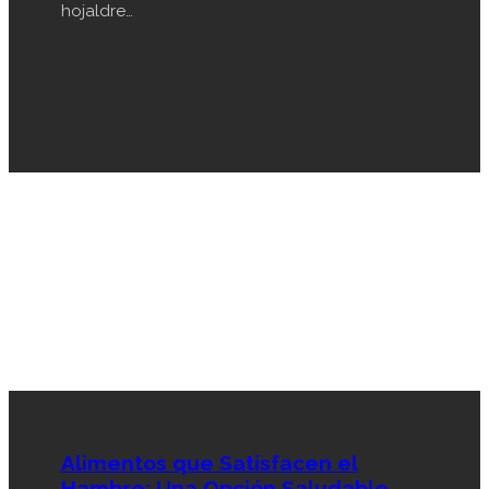
hojaldre…
Alimentos que Satisfacen el
Hambre: Una Opción Saludable