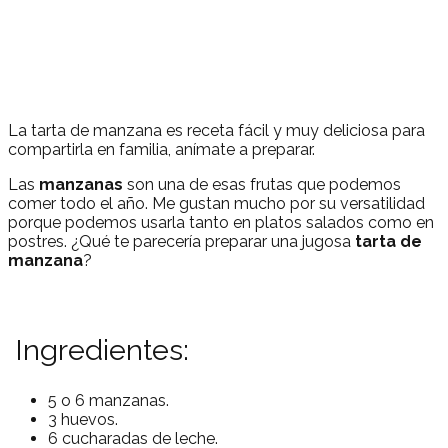
La tarta de manzana es receta fácil y muy deliciosa para
compartirla en familia, anímate a preparar.
Las
manzanas
son una de esas frutas que podemos
comer todo el año. Me gustan mucho por su versatilidad
porque podemos usarla tanto en platos salados como en
postres. ¿Qué te parecería preparar una jugosa
tarta de
manzana
?
Ingredientes:
5 o 6 manzanas.
3 huevos.
6 cucharadas de leche.