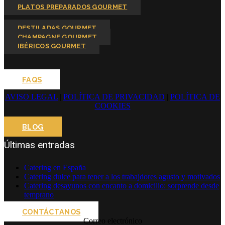
PLATOS PREPARADOS GOURMET
DESTILADAS GOURMET
CHAMPAGNE GOURMET
IBÉRICOS GOURMET
FAQS
AVISO LEGAL
|
POLÍTICA DE PRIVACIDAD
|
POLÍTICA DE
COOKIES
BLOG
Últimas entradas
Catering en España
Catering dulce para tener a los trabajdores agusto y motivados
Catering desayunos con encanto a domicilio: sorprende desde
temprano
CONTÁCTANOS
Correo electrónico