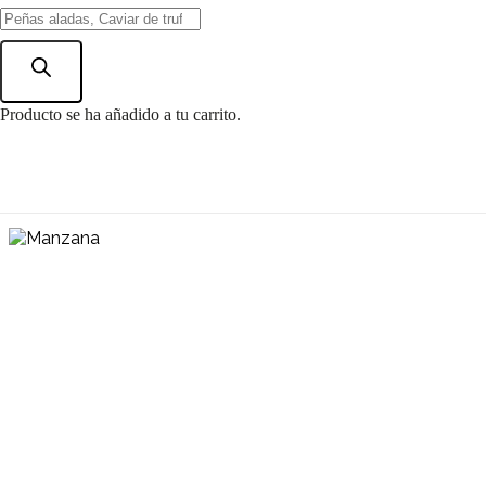
Búsqueda
de
Tarta de
productos
Producto
se ha añadido a tu carrito.
manzana