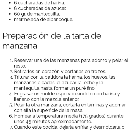
6 cucharadas de harina.
8 cucharadas de azúcar.
60 gr. de mantequilla.
mermelada de albaricoque.
Preparación de la tarta de
manzana
Reservar una de las manzanas para adorno y pelar el
resto.
Retirarles en corazón y cortarlas en trozos.
Triturar con la batidora la harina, los huevos, las
manzanas picadas, el azúcar, la leche y la
mantequilla hasta formar un puré fino.
Engrasar un molde espolvoreándolo con harina y
llenarlo con la mezcla anterior.
Pelar la otra manzana, cortarla en láminas y adornar
con ella la superficie de la masa.
Hornear a temperatura media (175 grados) durante
unos 45 minutos aproximadamente.
Cuando este cocida, dejarla enfriar y desmoldarla o