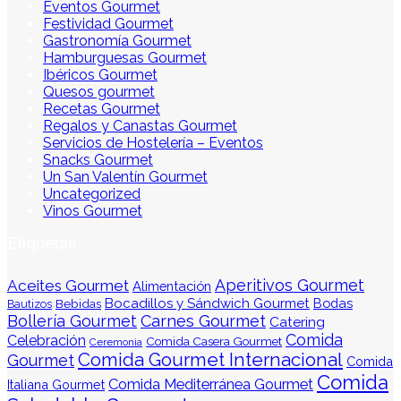
Eventos Gourmet
Festividad Gourmet
Gastronomía Gourmet
Hamburguesas Gourmet
Ibéricos Gourmet
Quesos gourmet
Recetas Gourmet
Regalos y Canastas Gourmet
Servicios de Hostelería – Eventos
Snacks Gourmet
Un San Valentín Gourmet
Uncategorized
Vinos Gourmet
Etiquetas
Aperitivos Gourmet
Aceites Gourmet
Alimentación
Bocadillos y Sándwich Gourmet
Bodas
Bebidas
Bautizos
Bollería Gourmet
Carnes Gourmet
Catering
Comida
Celebración
Comida Casera Gourmet
Ceremonia
Comida Gourmet Internacional
Gourmet
Comida
Comida
Comida Mediterránea Gourmet
Italiana Gourmet