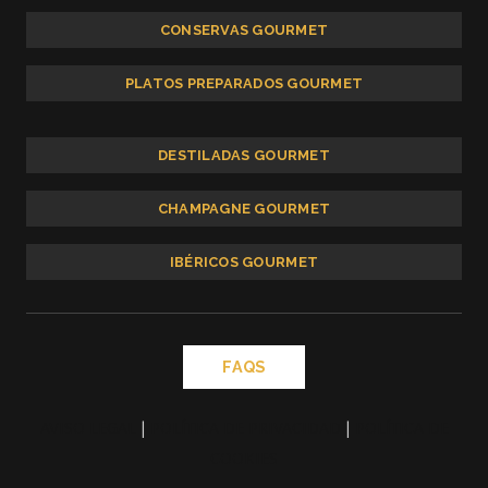
CONSERVAS GOURMET
PLATOS PREPARADOS GOURMET
DESTILADAS GOURMET
CHAMPAGNE GOURMET
IBÉRICOS GOURMET
FAQS
AVISO LEGAL
|
POLÍTICA DE PRIVACIDAD
|
POLÍTICA DE
COOKIES