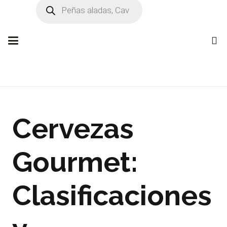
Búsqueda
de
productos
Cervezas
Gourmet:
Clasificaciones