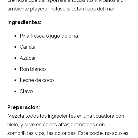
cremosa que transportará a todos tus invitados a un
ambiente playero, incluso si están lejos del mar.
Ingredientes:
Piña fresca o jugo de piña
Canela
Azúcar
Ron blanco
Leche de coco
Clavo
Preparación:
Mezcla todos los ingredientes en una licuadora con
hielo, y sirve en copas altas decoradas con
sombrillitas y pajitas coloridas. Este cóctel no solo es