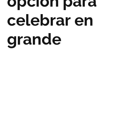
opción para
celebrar en
grande