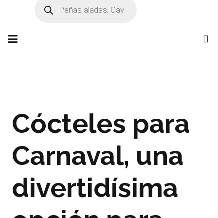
Búsqueda
de
productos
Cócteles para
Carnaval, una
divertidísima