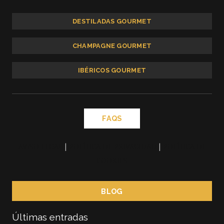
DESTILADAS GOURMET
CHAMPAGNE GOURMET
IBÉRICOS GOURMET
FAQS
AVISO LEGAL
|
POLÍTICA DE PRIVACIDAD
|
POLÍTICA DE
COOKIES
BLOG
Últimas entradas