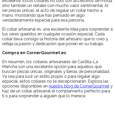
excelente. Estos collares no solo son accesorios de moda,
sino también un detalle con mucho valor sentimental. Al
ser piezas únicas, el acto de regalar un collar hecho a
mano, mostrando que has pensado en algo
verdaderamente especial para esa persona.
El collar artesanal es, una excelente idea para sorprender a
tus seres queridos en cualquier ocasión especial. Cada
collar lleva consigo la historia del artesano que lo creó y
refleja la pasión y dedicación que ponen en su trabajo.
Compra en CornerGourmet.es
En resumen, los collares artesanales de Castilla-La
Mancha son una excelente opción para aquellos que
buscan piezas únicas, originales y llenas de personalidad.
Ya sea para lucir un estilo propio o para regalar algo
especial, estos collares no te decepcionarán. Explora las
opciones disponibles en
nuestro blog de CornerGourmet
y
haz de un collar artesanal el complemento perfecto para
ti o para sorprender a alguien que lo merece.