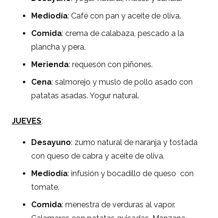
Mediodía
: Café con pan y aceite de oliva.
Comida
: crema de calabaza, pescado a la
plancha y pera.
Merienda
: requesón con piñones.
Cena
: salmorejo y muslo de pollo asado con
patatas asadas. Yogur natural.
JUEVES
:
Desayuno
: zumo natural de naranja y tostada
con queso de cabra y aceite de oliva.
Mediodía
: infusión y bocadillo de queso con
tomate.
Comida
: menestra de verduras al vapor.