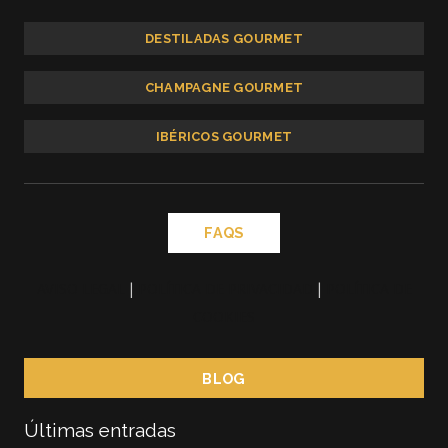
DESTILADAS GOURMET
CHAMPAGNE GOURMET
IBÉRICOS GOURMET
FAQS
AVISO LEGAL
|
POLÍTICA DE PRIVACIDAD
|
POLÍTICA DE
COOKIES
BLOG
Últimas entradas