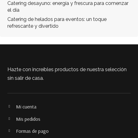
Catering desayuno: energía y frescura para comenzar
el día
Catering de helados para eventos: un toque
refrescante y divertido
Hazte con increíbles productos de nuestra selección
sin salir de casa.
Mi cuenta
Mis pedidos
Formas de pago