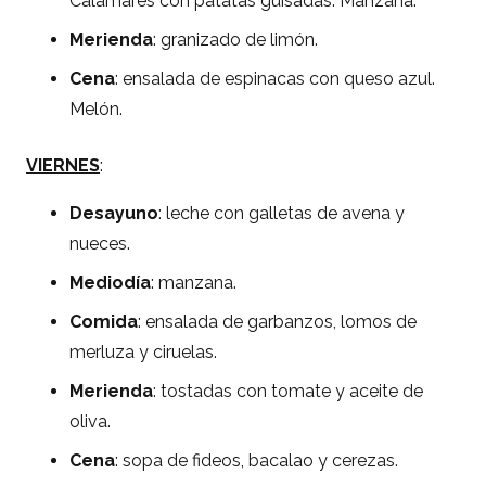
Calamares con patatas guisadas. Manzana.
Merienda
: granizado de limón.
Cena
: ensalada de espinacas con queso azul.
Melón.
VIERNES
:
Desayuno
: leche con galletas de avena y
nueces.
Mediodía
: manzana.
Comida
: ensalada de garbanzos, lomos de
merluza y ciruelas.
Merienda
: tostadas con tomate y aceite de
oliva.
Cena
: sopa de fideos, bacalao y cerezas.