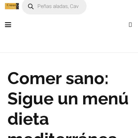
Búsqueda
de
productos
Comer sano:
Sigue un menú
dieta