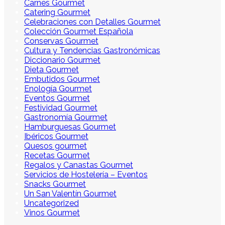
Carnes Gourmet
Catering Gourmet
Celebraciones con Detalles Gourmet
Colección Gourmet Española
Conservas Gourmet
Cultura y Tendencias Gastronómicas
Diccionario Gourmet
Dieta Gourmet
Embutidos Gourmet
Enología Gourmet
Eventos Gourmet
Festividad Gourmet
Gastronomía Gourmet
Hamburguesas Gourmet
Ibéricos Gourmet
Quesos gourmet
Recetas Gourmet
Regalos y Canastas Gourmet
Servicios de Hostelería – Eventos
Snacks Gourmet
Un San Valentín Gourmet
Uncategorized
Vinos Gourmet