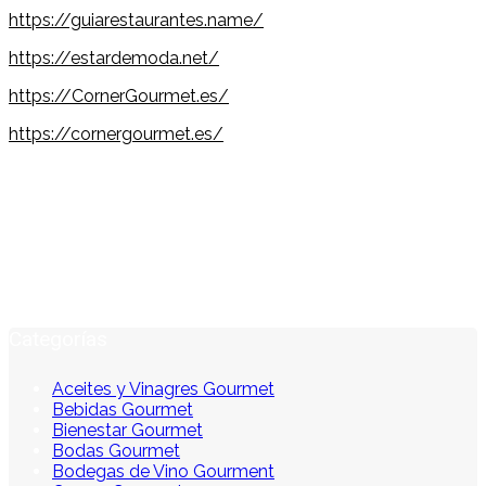
https://guiarestaurantes.name/
https://estardemoda.net/
https://CornerGourmet.es/
https://cornergourmet.es/
Categorías
Aceites y Vinagres Gourmet
Bebidas Gourmet
Bienestar Gourmet
Bodas Gourmet
Bodegas de Vino Gourment