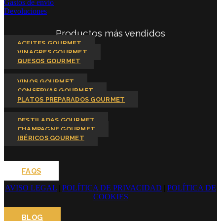
Gastos de envío
Devoluciones
Productos más vendidos
ACEITES GOURMET
VINAGRES GOURMET
QUESOS GOURMET
VINOS GOURMET
CONSERVAS GOURMET
PLATOS PREPARADOS GOURMET
DESTILADAS GOURMET
CHAMPAGNE GOURMET
IBÉRICOS GOURMET
FAQS
AVISO LEGAL
|
POLÍTICA DE PRIVACIDAD
|
POLÍTICA DE
COOKIES
BLOG