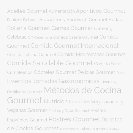
Aperitivos Gourmet
Aceites Gourmet
Alimentación
Bocadillos y Sándwich Gourmet
Bodas
Bebidas
Bautizos
Bollería Gourmet
Carnes Gourmet
Catering
Comida
Celebración
Comida Casera Gourmet
Ceremonia
Comida Gourmet Internacional
Gourmet
Comida Mediterránea Gourmet
Comida Italiana Gourmet
Comida Saludable Gourmet
Comida Sana
Cócteles Gourmet
Delicias Gourmet
Cumpleaños
Dieta
Eventos
Jornadas Gastronómicas
Licores y
Métodos de Cocina
Destilados Gourmet
Gourmet
Nutrición
Opciones Vegetarianas y
Veganas Gourmet
Postres
Pinchos y Tapas Gourmet
Postres Gourmet
Recetas
Españoles Gourmet
de Cocina Gourmet
Recetas de Salsa Gourmet
Recetas