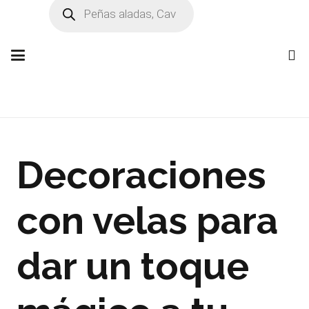
Búsqueda
de
productos
Decoraciones
con velas para
dar un toque