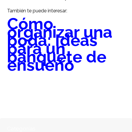
También te puede interesar:
Cómo
organizar una
boda: Ideas
para un
banquete de
ensueño
Categorías