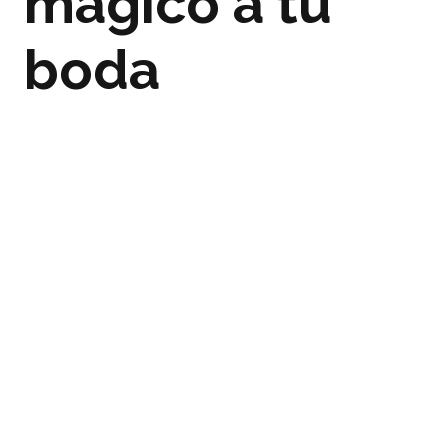
mágico a tu
boda