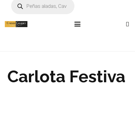
Búsqueda
de
productos
Carlota Festiva