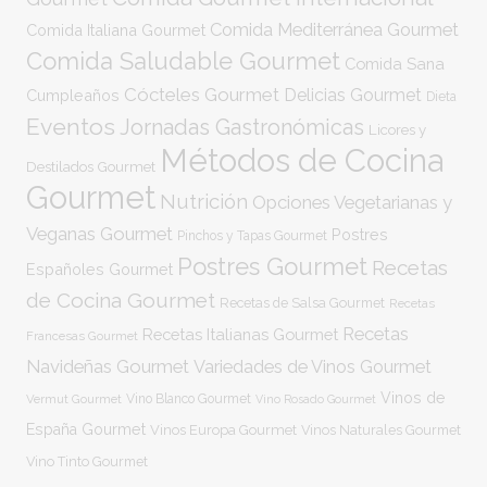
Comida Mediterránea Gourmet
Comida Italiana Gourmet
Comida Saludable Gourmet
Comida Sana
Cócteles Gourmet
Delicias Gourmet
Cumpleaños
Dieta
Eventos
Jornadas Gastronómicas
Licores y
Métodos de Cocina
Destilados Gourmet
Gourmet
Nutrición
Opciones Vegetarianas y
Veganas Gourmet
Postres
Pinchos y Tapas Gourmet
Postres Gourmet
Recetas
Españoles Gourmet
de Cocina Gourmet
Recetas de Salsa Gourmet
Recetas
Recetas
Recetas Italianas Gourmet
Francesas Gourmet
Navideñas Gourmet
Variedades de Vinos Gourmet
Vinos de
Vermut Gourmet
Vino Blanco Gourmet
Vino Rosado Gourmet
España Gourmet
Vinos Europa Gourmet
Vinos Naturales Gourmet
Vino Tinto Gourmet