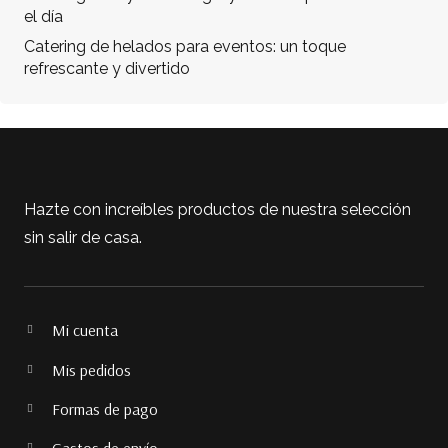
el día
Catering de helados para eventos: un toque
refrescante y divertido
Hazte con increíbles productos de nuestra selección
sin salir de casa.
Mi cuenta
Mis pedidos
Formas de pago
Gastos de envío