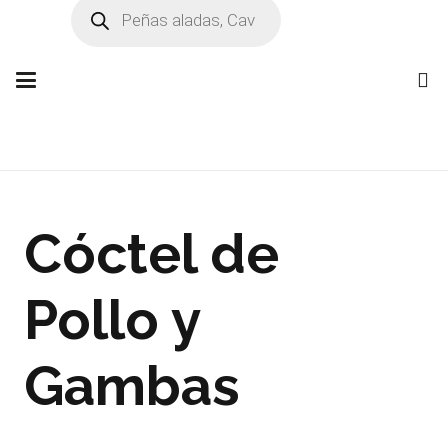
Búsqueda
de
productos
Cóctel de
Pollo y
Gambas