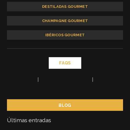
DESTILADAS GOURMET
CHAMPAGNE GOURMET
IBÉRICOS GOURMET
FAQS
AVISO LEGAL
|
POLÍTICA DE PRIVACIDAD
|
POLÍTICA DE
COOKIES
BLOG
Últimas entradas