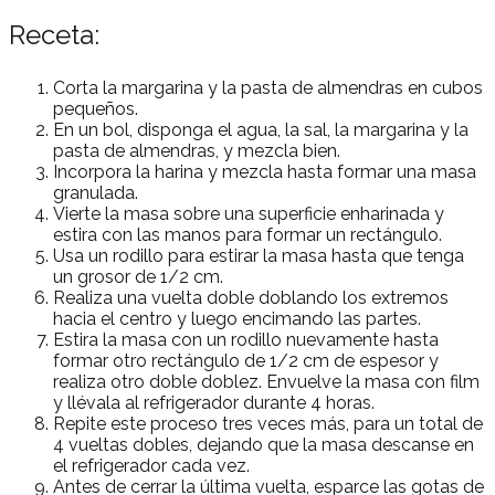
Receta:
Corta la margarina y la pasta de almendras en cubos
pequeños.
En un bol, disponga el agua, la sal, la margarina y la
pasta de almendras, y mezcla bien.
Incorpora la harina y mezcla hasta formar una masa
granulada.
Vierte la masa sobre una superficie enharinada y
estira con las manos para formar un rectángulo.
Usa un rodillo para estirar la masa hasta que tenga
un grosor de 1/2 cm.
Realiza una vuelta doble doblando los extremos
hacia el centro y luego encimando las partes.
Estira la masa con un rodillo nuevamente hasta
formar otro rectángulo de 1/2 cm de espesor y
realiza otro doble doblez. Envuelve la masa con film
y llévala al refrigerador durante 4 horas.
Repite este proceso tres veces más, para un total de
4 vueltas dobles, dejando que la masa descanse en
el refrigerador cada vez.
Antes de cerrar la última vuelta, esparce las gotas de