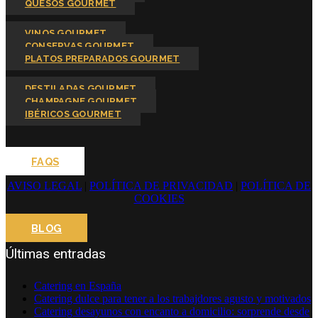
QUESOS GOURMET
VINOS GOURMET
CONSERVAS GOURMET
PLATOS PREPARADOS GOURMET
DESTILADAS GOURMET
CHAMPAGNE GOURMET
IBÉRICOS GOURMET
FAQS
AVISO LEGAL
|
POLÍTICA DE PRIVACIDAD
|
POLÍTICA DE
COOKIES
BLOG
Últimas entradas
Catering en España
Catering dulce para tener a los trabajdores agusto y motivados
Catering desayunos con encanto a domicilio: sorprende desde