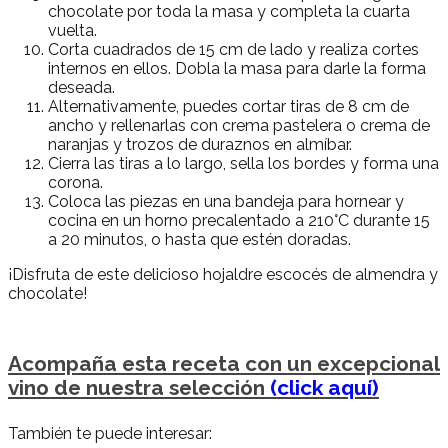
chocolate por toda la masa y completa la cuarta
vuelta.
Corta cuadrados de 15 cm de lado y realiza cortes
internos en ellos. Dobla la masa para darle la forma
deseada.
Alternativamente, puedes cortar tiras de 8 cm de
ancho y rellenarlas con crema pastelera o crema de
naranjas y trozos de duraznos en almíbar.
Cierra las tiras a lo largo, sella los bordes y forma una
corona.
Coloca las piezas en una bandeja para hornear y
cocina en un horno precalentado a 210°C durante 15
a 20 minutos, o hasta que estén doradas.
¡Disfruta de este delicioso hojaldre escocés de almendra y
chocolate!
Acompaña esta receta con un excepcional
vino de nuestra selección
(click aquí)
También te puede interesar: