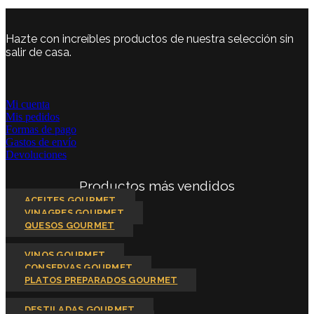
Hazte con increíbles productos de nuestra selección sin
salir de casa.
Mi cuenta
Mis pedidos
Formas de pago
Gastos de envío
Devoluciones
Productos más vendidos
ACEITES GOURMET
VINAGRES GOURMET
QUESOS GOURMET
VINOS GOURMET
CONSERVAS GOURMET
PLATOS PREPARADOS GOURMET
DESTILADAS GOURMET