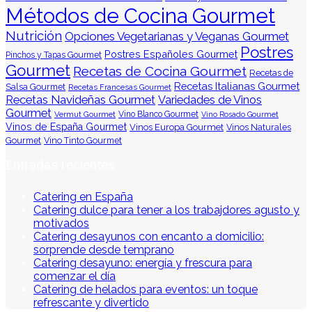
Métodos de Cocina Gourmet
Nutrición
Opciones Vegetarianas y Veganas Gourmet
Postres
Postres Españoles Gourmet
Pinchos y Tapas Gourmet
Gourmet
Recetas de Cocina Gourmet
Recetas de
Recetas Italianas Gourmet
Salsa Gourmet
Recetas Francesas Gourmet
Recetas Navideñas Gourmet
Variedades de Vinos
Gourmet
Vermut Gourmet
Vino Blanco Gourmet
Vino Rosado Gourmet
Vinos de España Gourmet
Vinos Europa Gourmet
Vinos Naturales
Gourmet
Vino Tinto Gourmet
Entradas recientes
Catering en España
Catering dulce para tener a los trabajdores agusto y
motivados
Catering desayunos con encanto a domicilio:
sorprende desde temprano
Catering desayuno: energía y frescura para
comenzar el día
Catering de helados para eventos: un toque
refrescante y divertido