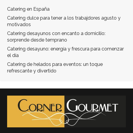
Catering en España
Catering dulce para tener a los trabajdores agusto y
motivados
Catering desayunos con encanto a domicilio:
sorprende desde temprano
Catering desayuno: energía y frescura para comenzar
el día
Catering de helados para eventos: un toque
refrescante y divertido