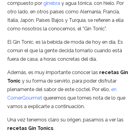
compuesto por
ginebra
y agua tónica, con hielo. Por
otro lado, en otros países como Alemania, Francia,
Italia, Japón, Países Bajos y Turquía, se refieren a ella
como nosotros la conocemos, el “Gin Tonic”.
El Gin Tonic, es la bebida de moda de hoy en día. Es
común el que la gente decida tomarlo cuando está
fuera de casa, a horas concretas del día.
Además, es muy importante conocer las
recetas Gin
Tonic
y su forma de servirlo, para poder disfrutar
plenamente del sabor de este cóctel. Por ello,
en
CornerGourmet
queremos que tomes nota de lo que
vamos a explicarte a continuación.
Una vez tenemos claro su origen, pasamos a ver las
recetas Gin Tonics
.