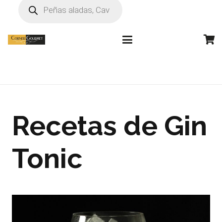
Búsqueda
de
productos
Recetas de Gin
Tonic