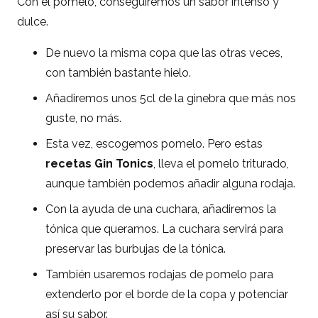
Con el pomelo, conseguiremos un sabor intenso y
dulce.
De nuevo la misma copa que las otras veces,
con también bastante hielo.
Añadiremos unos 5cl de la ginebra que más nos
guste, no más.
Esta vez, escogemos pomelo. Pero estas
recetas Gin Tonics
, lleva el pomelo triturado,
aunque también podemos añadir alguna rodaja.
Con la ayuda de una cuchara, añadiremos la
tónica que queramos. La cuchara servirá para
preservar las burbujas de la tónica.
También usaremos rodajas de pomelo para
extenderlo por el borde de la copa y potenciar
así su sabor.