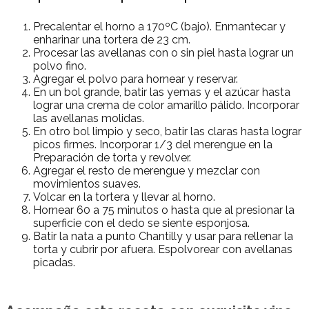
Precalentar el horno a 170ºC (bajo). Enmantecar y
enharinar una tortera de 23 cm.
Procesar las avellanas con o sin piel hasta lograr un
polvo fino.
Agregar el polvo para hornear y reservar.
En un bol grande, batir las yemas y el azúcar hasta
lograr una crema de color amarillo pálido. Incorporar
las avellanas molidas.
En otro bol limpio y seco, batir las claras hasta lograr
picos firmes. Incorporar 1/3 del merengue en la
Preparación de torta y revolver.
Agregar el resto de merengue y mezclar con
movimientos suaves.
Volcar en la tortera y llevar al horno.
Hornear 60 a 75 minutos o hasta que al presionar la
superficie con el dedo se siente esponjosa.
Batir la nata a punto Chantilly y usar para rellenar la
torta y cubrir por afuera. Espolvorear con avellanas
picadas.