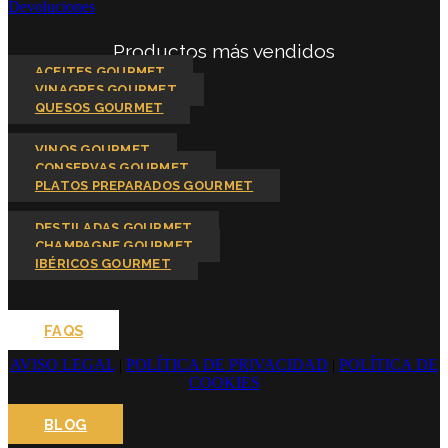
Devoluciones
Productos más vendidos
ACEITES GOURMET
VINAGRES GOURMET
QUESOS GOURMET
VINOS GOURMET
CONSERVAS GOURMET
PLATOS PREPARADOS GOURMET
DESTILADAS GOURMET
CHAMPAGNE GOURMET
IBÉRICOS GOURMET
FAQS
AVISO LEGAL
|
POLÍTICA DE PRIVACIDAD
|
POLÍTICA DE
COOKIES
BLOG