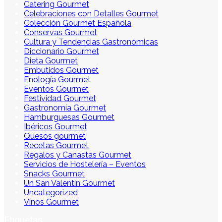
Catering Gourmet
Celebraciones con Detalles Gourmet
Colección Gourmet Española
Conservas Gourmet
Cultura y Tendencias Gastronómicas
Diccionario Gourmet
Dieta Gourmet
Embutidos Gourmet
Enología Gourmet
Eventos Gourmet
Festividad Gourmet
Gastronomía Gourmet
Hamburguesas Gourmet
Ibéricos Gourmet
Quesos gourmet
Recetas Gourmet
Regalos y Canastas Gourmet
Servicios de Hostelería – Eventos
Snacks Gourmet
Un San Valentín Gourmet
Uncategorized
Vinos Gourmet
Etiquetas