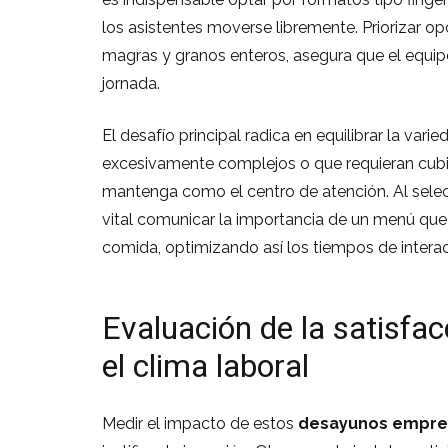
los asistentes moverse libremente. Priorizar o
magras y granos enteros, asegura que el equipo 
jornada.
El desafío principal radica en equilibrar la vari
excesivamente complejos o que requieran cubi
mantenga como el centro de atención. Al selec
vital comunicar la importancia de un menú que
comida, optimizando así los tiempos de interac
Evaluación de la satisfac
el clima laboral
Medir el impacto de estos
desayunos empre