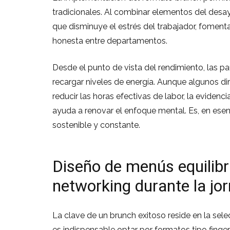
tradicionales. Al combinar elementos del desa
que disminuye el estrés del trabajador, fome
honesta entre departamentos.
Desde el punto de vista del rendimiento, las p
recargar niveles de energía. Aunque algunos 
reducir las horas efectivas de labor, la eviden
ayuda a renovar el enfoque mental. Es, en ese
sostenible y constante.
Diseño de menús equilibra
networking durante la jo
La clave de un brunch exitoso reside en la selec
es indispensable optar por formatos tipo finge