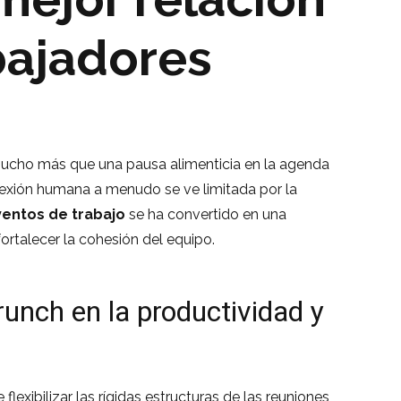
bajadores
ucho más que una pausa alimenticia en la agenda
onexión humana a menudo se ve limitada por la
entos de trabajo
se ha convertido en una
ortalecer la cohesión del equipo.
runch en la productividad y
exibilizar las rígidas estructuras de las reuniones