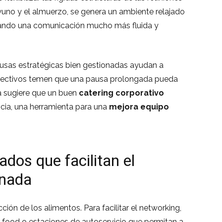
yuno y el almuerzo, se genera un ambiente relajado
ntando una comunicación mucho más fluida y
ausas estratégicas bien gestionadas ayudan a
directivos temen que una pausa prolongada pueda
cia sugiere que un buen
catering corporativo
ncia, una herramienta para una
mejora equipo
dos que facilitan el
rnada
ción de los alimentos. Para facilitar el networking,
r food o estaciones de autoservicio que permitan a