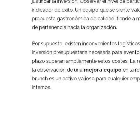
justificar la inversión. Observar el nivel de part
indicador de éxito. Un equipo que se siente v
propuesta gastronómica de calidad, tiende a 
de pertenencia hacia la organización.
Por supuesto, existen inconvenientes logísticos
inversión presupuestaria necesaria para eventos
plazo superan ampliamente estos costes. La r
la observación de una
mejora equipo
en la re
brunch es un activo valioso para cualquier e
internos.