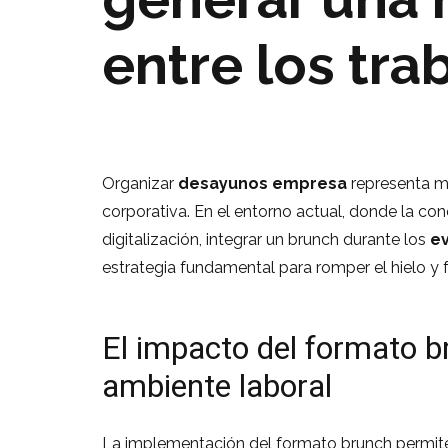
entre los tra
Organizar
desayunos empresa
representa m
corporativa. En el entorno actual, donde la c
digitalización, integrar un brunch durante los
ev
estrategia fundamental para romper el hielo y f
El impacto del formato b
ambiente laboral
La implementación del formato brunch permite fl