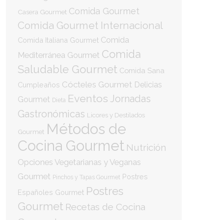
Comida Gourmet
Casera Gourmet
Comida Gourmet Internacional
Comida
Comida Italiana Gourmet
Comida
Mediterránea Gourmet
Saludable Gourmet
Comida Sana
Cócteles Gourmet
Delicias
Cumpleaños
Eventos
Jornadas
Gourmet
Dieta
Gastronómicas
Licores y Destilados
Métodos de
Gourmet
Cocina Gourmet
Nutrición
Opciones Vegetarianas y Veganas
Gourmet
Postres
Pinchos y Tapas Gourmet
Postres
Españoles Gourmet
Gourmet
Recetas de Cocina