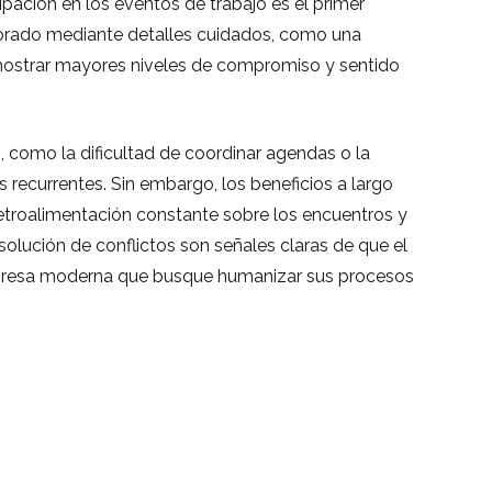
icipación en los eventos de trabajo es el primer
alorado mediante detalles cuidados, como una
mostrar mayores niveles de compromiso y sentido
, como la dificultad de coordinar agendas o la
 recurrentes. Sin embargo, los beneficios a largo
etroalimentación constante sobre los encuentros y
solución de conflictos son señales claras de que el
mpresa moderna que busque humanizar sus procesos