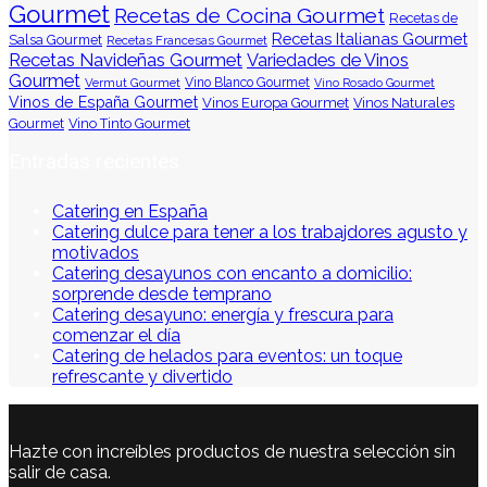
Gourmet
Recetas de Cocina Gourmet
Recetas de
Recetas Italianas Gourmet
Salsa Gourmet
Recetas Francesas Gourmet
Recetas Navideñas Gourmet
Variedades de Vinos
Gourmet
Vermut Gourmet
Vino Blanco Gourmet
Vino Rosado Gourmet
Vinos de España Gourmet
Vinos Europa Gourmet
Vinos Naturales
Gourmet
Vino Tinto Gourmet
Entradas recientes
Catering en España
Catering dulce para tener a los trabajdores agusto y
motivados
Catering desayunos con encanto a domicilio:
sorprende desde temprano
Catering desayuno: energía y frescura para
comenzar el día
Catering de helados para eventos: un toque
refrescante y divertido
Hazte con increíbles productos de nuestra selección sin
salir de casa.