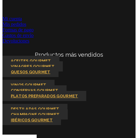
Mi cuenta
Mis pedidos
Formas de pago
Gastos de envío
Devoluciones
Productos más vendidos
ACEITES GOURMET
VINAGRES GOURMET
QUESOS GOURMET
VINOS GOURMET
CONSERVAS GOURMET
PLATOS PREPARADOS GOURMET
DESTILADAS GOURMET
CHAMPAGNE GOURMET
IBÉRICOS GOURMET