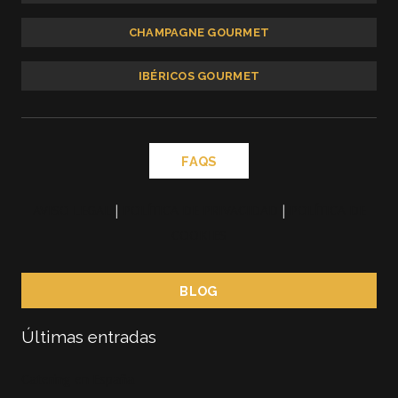
CHAMPAGNE GOURMET
IBÉRICOS GOURMET
FAQS
AVISO LEGAL
|
POLÍTICA DE PRIVACIDAD
|
POLÍTICA DE
COOKIES
BLOG
Últimas entradas
Catering en España