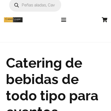
Búsqueda
de
productos
Catering de
bebidas de
todo tipo para