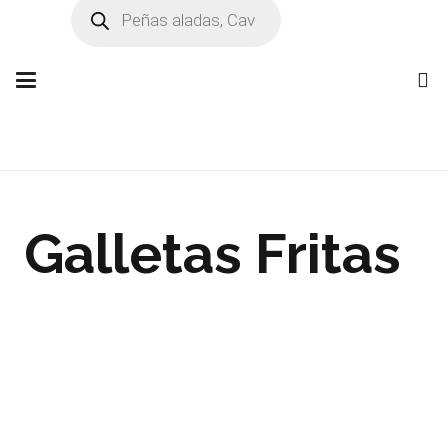
Búsqueda
de
productos
Galletas Fritas