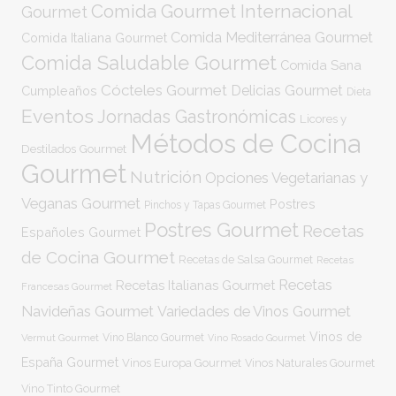
Comida Gourmet Internacional
Gourmet
Comida Mediterránea Gourmet
Comida Italiana Gourmet
Comida Saludable Gourmet
Comida Sana
Cócteles Gourmet
Delicias Gourmet
Cumpleaños
Dieta
Eventos
Jornadas Gastronómicas
Licores y
Métodos de Cocina
Destilados Gourmet
Gourmet
Nutrición
Opciones Vegetarianas y
Veganas Gourmet
Postres
Pinchos y Tapas Gourmet
Postres Gourmet
Recetas
Españoles Gourmet
de Cocina Gourmet
Recetas de Salsa Gourmet
Recetas
Recetas
Recetas Italianas Gourmet
Francesas Gourmet
Navideñas Gourmet
Variedades de Vinos Gourmet
Vinos de
Vermut Gourmet
Vino Blanco Gourmet
Vino Rosado Gourmet
España Gourmet
Vinos Europa Gourmet
Vinos Naturales Gourmet
Vino Tinto Gourmet