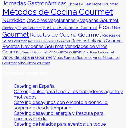
Jornadas Gastronómicas
Licores y Destilados Gourmet
Métodos de Cocina Gourmet
Nutrición
Opciones Vegetarianas y Veganas Gourmet
Postres
Postres Españoles Gourmet
Pinchos y Tapas Gourmet
Gourmet
Recetas de Cocina Gourmet
Recetas de
Recetas Italianas Gourmet
Salsa Gourmet
Recetas Francesas Gourmet
Recetas Navideñas Gourmet
Variedades de Vinos
Gourmet
Vermut Gourmet
Vino Blanco Gourmet
Vino Rosado Gourmet
Vinos de España Gourmet
Vinos Europa Gourmet
Vinos Naturales
Gourmet
Vino Tinto Gourmet
Entradas recientes
Catering en España
Catering dulce para tener a los trabajdores agusto y
motivados
Catering desayunos con encanto a domicilio:
sorprende desde temprano
Catering desayuno: energía y frescura para
comenzar el día
Catering de helados para eventos: un toque