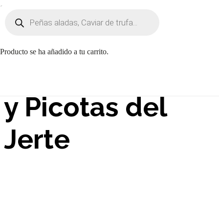
Búsqueda
de
productos
Solomillo con
Producto
se ha añadido a tu carrito.
Salsa de Vermut
y Picotas del
Jerte