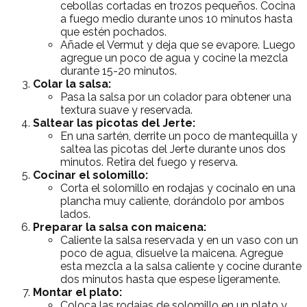
cebollas cortadas en trozos pequeños. Cocina
a fuego medio durante unos 10 minutos hasta
que estén pochados.
Añade el Vermut y deja que se evapore. Luego
agregue un poco de agua y cocine la mezcla
durante 15-20 minutos.
Colar la salsa:
Pasa la salsa por un colador para obtener una
textura suave y reservada.
Saltear las picotas del Jerte:
En una sartén, derrite un poco de mantequilla y
saltea las picotas del Jerte durante unos dos
minutos. Retira del fuego y reserva.
Cocinar el solomillo:
Corta el solomillo en rodajas y cocínalo en una
plancha muy caliente, dorándolo por ambos
lados.
Preparar la salsa con maicena:
Caliente la salsa reservada y en un vaso con un
poco de agua, disuelve la maicena. Agregue
esta mezcla a la salsa caliente y cocine durante
dos minutos hasta que espese ligeramente.
Montar el plato:
Coloca las rodajas de solomillo en un plato y