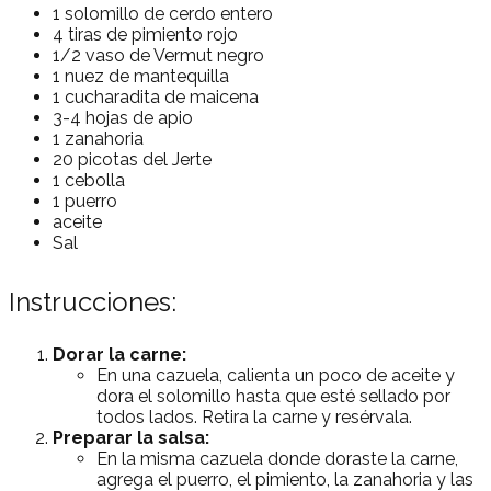
1 solomillo de cerdo entero
4 tiras de pimiento rojo
1/2 vaso de Vermut negro
1 nuez de mantequilla
1 cucharadita de maicena
3-4 hojas de apio
1 zanahoria
20 picotas del Jerte
1 cebolla
1 puerro
aceite
Sal
Instrucciones:
Dorar la carne:
En una cazuela, calienta un poco de aceite y
dora el solomillo hasta que esté sellado por
todos lados. Retira la carne y resérvala.
Preparar la salsa:
En la misma cazuela donde doraste la carne,
agrega el puerro, el pimiento, la zanahoria y las